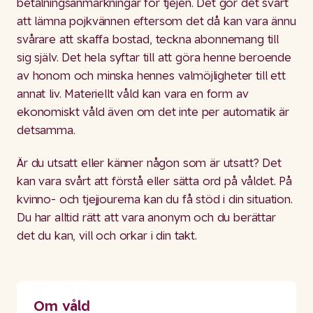
betalningsanmärkningar för tjejen. Det gör det svårt
att lämna pojkvännen eftersom det då kan vara ännu
svårare att skaffa bostad, teckna abonnemang till
sig själv. Det hela syftar till att göra henne beroende
av honom och minska hennes valmöjligheter till ett
annat liv. Materiellt våld kan vara en form av
ekonomiskt våld även om det inte per automatik är
detsamma.
Är du utsatt eller känner någon som är utsatt? Det
kan vara svårt att förstå eller sätta ord på våldet. På
kvinno- och tjejjourerna kan du få stöd i din situation.
Du har alltid rätt att vara anonym och du berättar
det du kan, vill och orkar i din takt.
Om våld