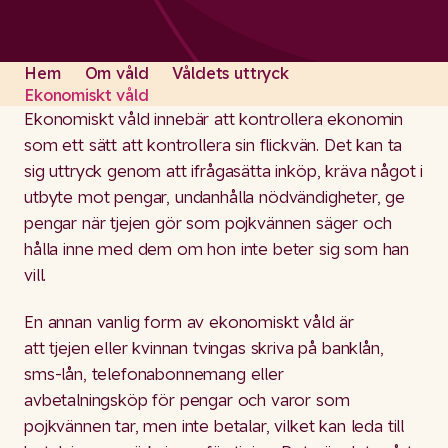
Hem
Om våld
Våldets uttryck
Ekonomiskt våld
Ekonomiskt våld innebär att kontrollera ekonomin
som ett sätt att kontrollera sin flickvän. Det kan ta
sig uttryck genom att ifrågasätta inköp, kräva något i
utbyte mot pengar, undanhålla nödvändigheter, ge
pengar när tjejen gör som pojkvännen säger och
hålla inne med dem om hon inte beter sig som han
vill.
En annan vanlig form av ekonomiskt våld är
att tjejen eller kvinnan tvingas skriva på banklån,
sms-lån, telefonabonnemang eller
avbetalningsköp för pengar och varor som
pojkvännen tar, men inte betalar, vilket kan leda till