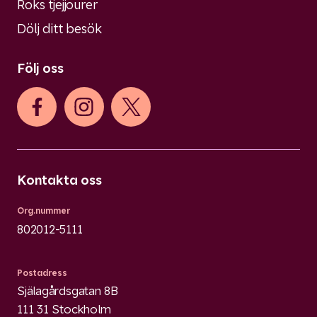
Roks tjejjourer
Dölj ditt besök
Följ oss
Kontakta oss
Org.nummer
802012-5111
Postadress
Själagårdsgatan 8B
111 31 Stockholm