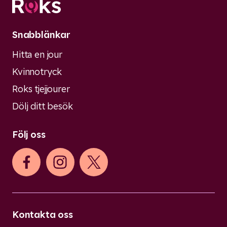
Snabblänkar
Hitta en jour
Kvinnotryck
Roks tjejjourer
Dölj ditt besök
Följ oss
Kontakta oss