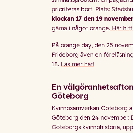
prioriteras bort. Plats: Stads
klockan 17 den 19 novembe
gärna i något orange.
Här hit
På orange day, den 25 novem
Frideborg även en föreläsning
18.
Läs mer här!
En välgöranhetsafton 
Göteborg
Kvinnosamverkan Göteborg an
Göteborg den 24 november. De
Göteborgs kvinnohistoria, u