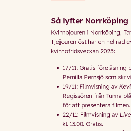
Så lyfter Norrköping
Kvinnojouren i Norrköping, Ta
Tjejjouren öst har en hel ra
kvinnofridsveckan 2025:
17/11: Gratis föreläsning 
Pernilla Pernsjö som skriv
19/11: Filmvisning av
Kevl
Regissören från Tunna blå
för att presentera filmen. 
22/11: Filmvisning av
Live
kl. 13.00. Gratis.