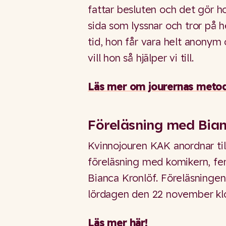
fattar besluten och det gör h
sida som lyssnar och tror på h
tid, hon får vara helt anony
vill hon så hjälper vi till.
Läs mer om jourernas meto
Föreläsning med Bian
Kvinnojouren KAK anordnar t
föreläsning med komikern, fe
Bianca Kronlöf. Föreläsningen
lördagen den 22 november kl
Läs mer här!