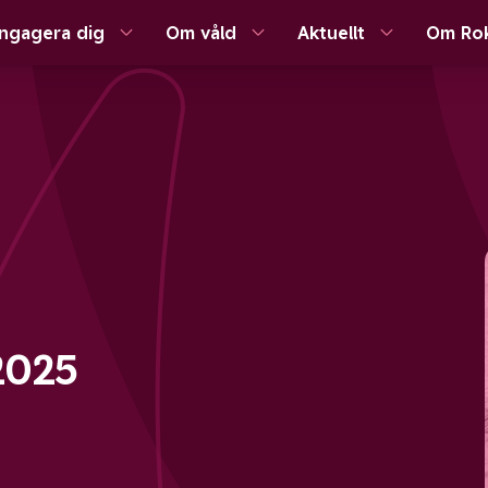
ngagera dig
Om våld
Aktuellt
Om Ro
2025