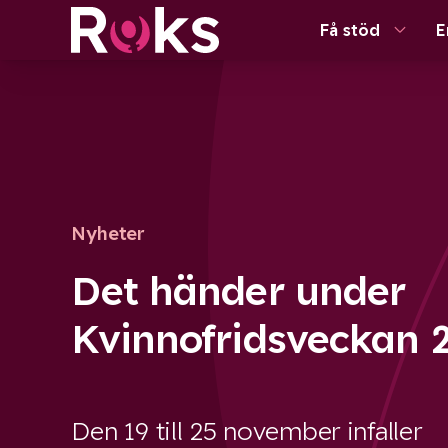
Få stöd
E
Nyheter
Det händer under
Kvinnofridsveckan 
Den 19 till 25 november infaller