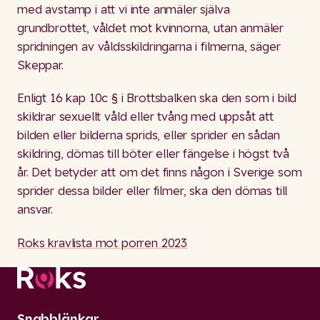
med avstamp i att vi inte anmäler själva
grundbrottet, våldet mot kvinnorna, utan anmäler
spridningen av våldsskildringarna i filmerna, säger
Skeppar.
Enligt 16 kap 10c § i Brottsbalken ska den som i bild
skildrar sexuellt våld eller tvång med uppsåt att
bilden eller bilderna sprids, eller sprider en sådan
skildring, dömas till böter eller fängelse i högst två
år. Det betyder att om det finns någon i Sverige som
sprider dessa bilder eller filmer, ska den dömas till
ansvar.
Roks kravlista mot porren 2023
Snabblänkar