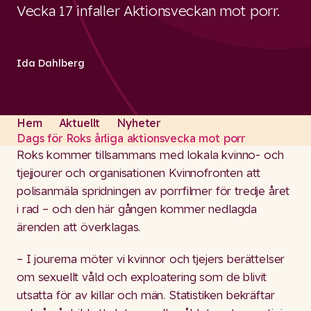
Vecka 17 infaller Aktionsveckan mot porr.
Ida Dahlberg
Hem
Aktuellt
Nyheter
Dags för Roks årliga aktionsvecka mot porr
Roks kommer tillsammans med lokala kvinno- och
tjejjourer och organisationen Kvinnofronten att
polisanmäla spridningen av porrfilmer för tredje året
i rad – och den här gången kommer nedlagda
ärenden att överklagas.
– I jourerna möter vi kvinnor och tjejers berättelser
om sexuellt våld och exploatering som de blivit
utsatta för av killar och män. Statistiken bekräftar