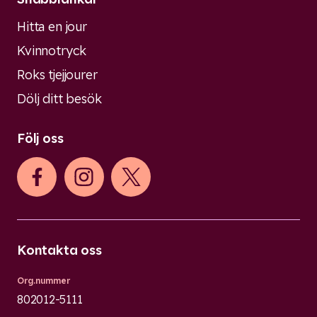
Hitta en jour
Kvinnotryck
Roks tjejjourer
Dölj ditt besök
Följ oss
Kontakta oss
Org.nummer
802012-5111