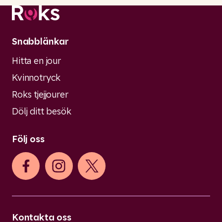
Snabblänkar
Hitta en jour
Kvinnotryck
Roks tjejjourer
Dölj ditt besök
Följ oss
Kontakta oss