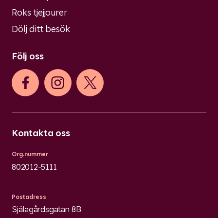
Roks tjejjourer
Dölj ditt besök
Följ oss
Kontakta oss
Org.nummer
802012-5111
Postadress
Själagårdsgatan 8B