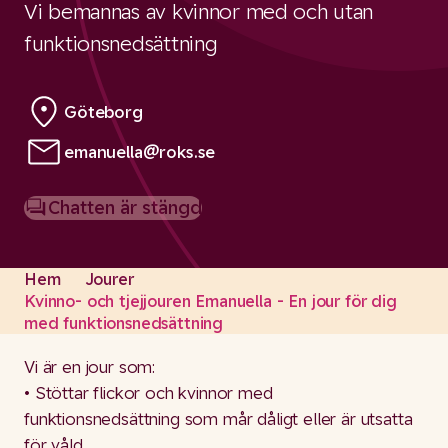
Vi bemannas av kvinnor med och utan
funktionsnedsättning
Göteborg
emanuella@roks.se
Email:
Chatten är stängd
Stängd
Hem
Jourer
Kvinno- och tjejjouren Emanuella - En jour för dig
med funktionsnedsättning
Vi är en jour som:
• Stöttar flickor och kvinnor med
funktionsnedsättning som mår dåligt eller är utsatta
för våld