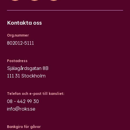
Kontakta oss
Org.nummer
802012-5111
Postadress
Själagårdsgatan 8B
111 31 Stockholm
Telefon och e-post till kansliet:
08 - 442 99 30
info@roks.se
Bankgiro för gåvor