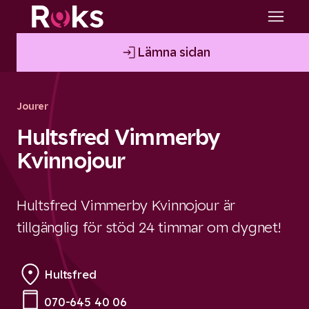
Lämna sidan
Jourer
Hultsfred Vimmerby
Kvinnojour
Hultsfred Vimmerby Kvinnojour är
tillgänglig för stöd 24 timmar om dygnet!
Hultsfred
070-645 40 06