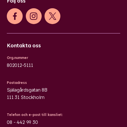
Följ oss
Kontakta oss
Org.nummer
802012-5111
Postadress
Själagårdsgatan 8B
111 31 Stockholm
Telefon och e-post till kansliet:
08 - 442 99 30