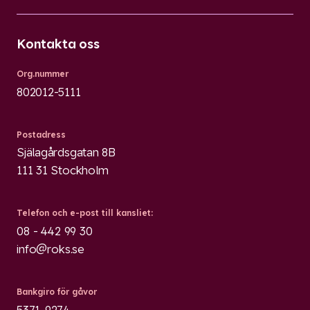
Kontakta oss
Org.nummer
802012-5111
Postadress
Själagårdsgatan 8B
111 31 Stockholm
Telefon och e-post till kansliet:
08 - 442 99 30
info@roks.se
Bankgiro för gåvor
5371-9274