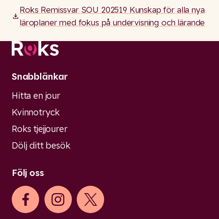
Roks Remissvar SOU 202519 Kunskap för alla nya
läroplaner med fokus på undervisning och lärande
Snabblänkar
Hitta en jour
Kvinnotryck
Roks tjejjourer
Dölj ditt besök
Följ oss