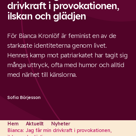
drivkraft i provokationen,
ilskan och glädjen
För Bianca Kronlöf är feminist en av de
starkaste identiteterna genom livet.
Hennes kamp mot patriarkatet har tagit sig
många uttryck, ofta med humor och alltid
med närhet till känslorna.
Sofia Börjesson
Hem
Aktuellt
Nyheter
Bianca: Jag får min drivkraft i provokationen,