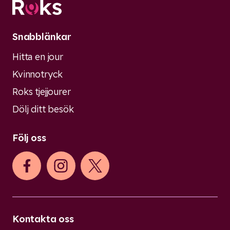
Snabblänkar
Hitta en jour
Kvinnotryck
Roks tjejjourer
Dölj ditt besök
Följ oss
Kontakta oss