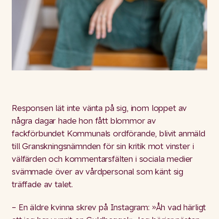
Responsen lät inte vänta på sig, inom loppet av
några dagar hade hon fått blommor av
fackförbundet Kommunals ordförande, blivit anmäld
till Granskningsnämnden för sin kritik mot vinster i
välfärden och kommentarsfälten i sociala medier
svämmade över av vårdpersonal som känt sig
träffade av talet.
– En äldre kvinna skrev på Instagram: »Åh vad härligt