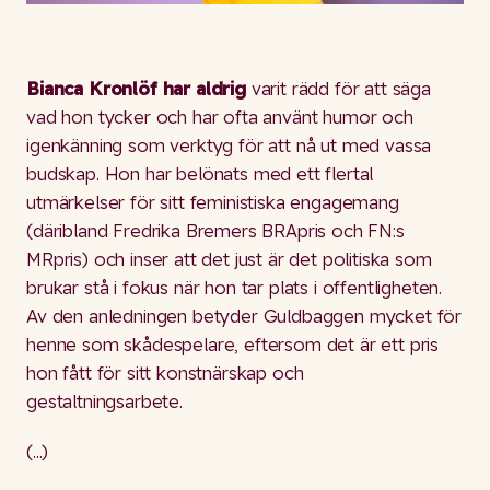
Bianca Kronlöf har aldrig
varit rädd för att säga
vad hon tycker och har ofta använt humor och
igenkänning som verktyg för att nå ut med vassa
budskap. Hon har belönats med ett flertal
utmärkelser för sitt feministiska engagemang
(däribland Fredrika Bremers BRApris och FN:s
MRpris) och inser att det just är det politiska som
brukar stå i fokus när hon tar plats i offentligheten.
Av den anledningen betyder Guldbaggen mycket för
henne som skådespelare, eftersom det är ett pris
hon fått för sitt konstnärskap och
gestaltningsarbete.
(...)