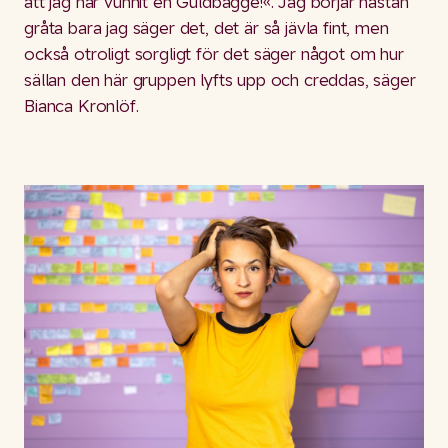
att jag har vunnit en Guldbagge!«. Jag börjar nästan
gråta bara jag säger det, det är så jävla fint, men
också otroligt sorgligt för det säger något om hur
sällan den här gruppen lyfts upp och creddas, säger
Bianca Kronlöf.