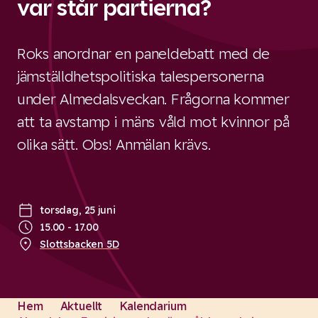
var står partierna?
Roks anordnar en paneldebatt med de
jämställdhetspolitiska talespersonerna
under Almedalsveckan. Frågorna kommer
att ta avstamp i mäns våld mot kvinnor på
olika sätt. Obs! Anmälan krävs.
torsdag, 25 juni
15.00
-
17.00
Slottsbacken 5D
Hem
Aktuellt
Kalendarium