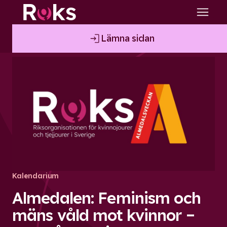
Event
date:
Lämna sidan
Kalendarium
Almedalen: Feminism och
mäns våld mot kvinnor –