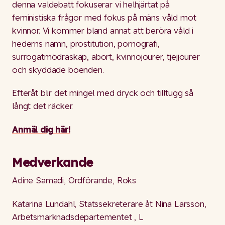
denna valdebatt fokuserar vi helhjärtat på
feministiska frågor med fokus på mäns våld mot
kvinnor. Vi kommer bland annat att beröra våld i
hederns namn, prostitution, pornografi,
surrogatmödraskap, abort, kvinnojourer, tjejjourer
och skyddade boenden.
Efteråt blir det mingel med dryck och tilltugg så
långt det räcker.
Anmäl dig här!
Medverkande
Adine Samadi, Ordförande, Roks
Katarina Lundahl, Statssekreterare åt Nina Larsson,
Arbetsmarknadsdepartementet , L