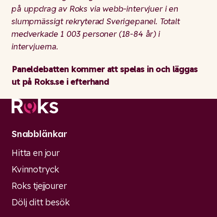
på uppdrag av Roks via webb-intervjuer i en
slumpmässigt rekryterad Sverigepanel. Totalt
medverkade 1 003 personer (18-84 år) i
intervjuerna.
Paneldebatten kommer att spelas in och läggas
ut på Roks.se i efterhand
Snabblänkar
Hitta en jour
Kvinnotryck
Roks tjejjourer
Dölj ditt besök