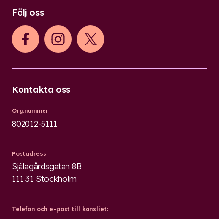
Följ oss
Kontakta oss
Org.nummer
802012-5111
Postadress
Själagårdsgatan 8B
111 31 Stockholm
Telefon och e-post till kansliet: